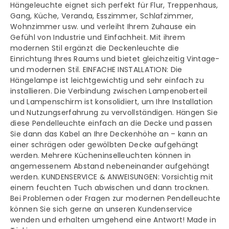
Hängeleuchte eignet sich perfekt für Flur, Treppenhaus,
Gang, Küche, Veranda, Esszimmer, Schlafzimmer,
Wohnzimmer usw. und verleiht Ihrem Zuhause ein
Gefühl von Industrie und Einfachheit. Mit ihrem
modernen Stil ergänzt die Deckenleuchte die
Einrichtung Ihres Raums und bietet gleichzeitig Vintage-
und modernen Stil. EINFACHE INSTALLATION: Die
Hängelampe ist leichtgewichtig und sehr einfach zu
installieren. Die Verbindung zwischen Lampenoberteil
und Lampenschirm ist konsolidiert, um Ihre Installation
und Nutzungserfahrung zu vervollständigen. Hängen Sie
diese Pendelleuchte einfach an die Decke und passen
Sie dann das Kabel an Ihre Deckenhöhe an – kann an
einer schrägen oder gewölbten Decke aufgehängt
werden. Mehrere Kücheninselleuchten können in
angemessenem Abstand nebeneinander aufgehängt
werden. KUNDENSERVICE & ANWEISUNGEN: Vorsichtig mit
einem feuchten Tuch abwischen und dann trocknen.
Bei Problemen oder Fragen zur modernen Pendelleuchte
können Sie sich gerne an unseren Kundenservice
wenden und erhalten umgehend eine Antwort! Made in