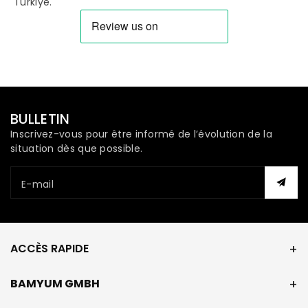
Türkiye.
BULLETIN
Inscrivez-vous pour être informé de l’évolution de la
situation dès que possible.
E-mail
ACCÈS RAPIDE
BAMYUM GMBH