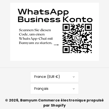
France (EUR €)
Français
© 2026,
Bamyum
Commerce électronique propulsé
par Shopify