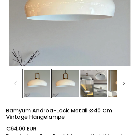
Bamyum Androa-Lock Metall Ø40 Cm
Vintage Hängelampe
Prix
€64,00 EUR
habituel