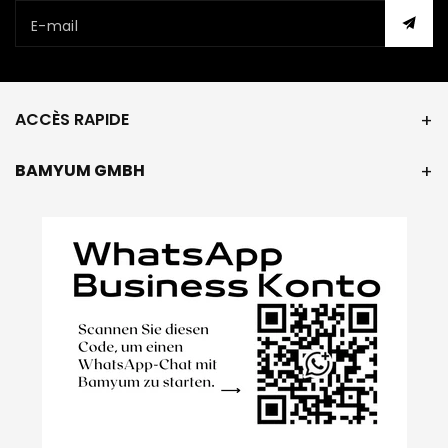
E-mail
ACCÈS RAPIDE
BAMYUM GMBH