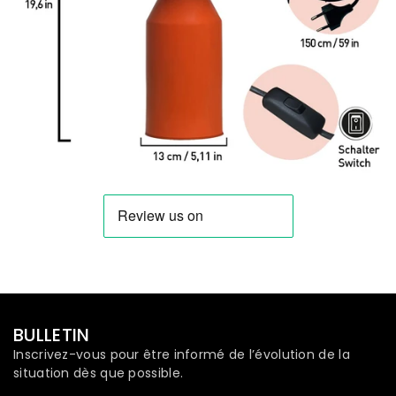
BULLETIN
Inscrivez-vous pour être informé de l’évolution de la
situation dès que possible.