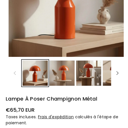
Lampe À Poser Champignon Métal
Prix
€65,70 EUR
habituel
Taxes incluses.
Frais d'expédition
calculés à l'étape de
paiement.