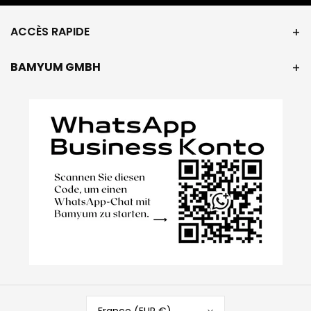
ACCÈS RAPIDE
BAMYUM GMBH
France (EUR €)