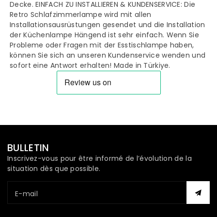
Decke. EINFACH ZU INSTALLIEREN & KUNDENSERVICE: Die
Retro Schlafzimmerlampe wird mit allen
Installationsausrüstungen gesendet und die Installation
der Küchenlampe Hängend ist sehr einfach. Wenn Sie
Probleme oder Fragen mit der Esstischlampe haben,
können Sie sich an unseren Kundenservice wenden und
sofort eine Antwort erhalten! Made in Türkiye.
BULLETIN
Inscrivez-vous pour être informé de l’évolution de la
situation dès que possible.
E-mail