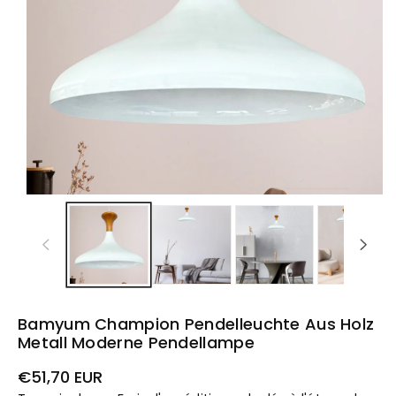
Bamyum Champion Pendelleuchte Aus Holz
Metall Moderne Pendellampe
Prix
€51,70 EUR
habituel