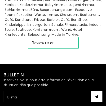
Korridor, Kinderzimmer, Babyzimmer, Jugendzimmer,
Schlafzimmer, Büro, Besprechungsraum, Executive
Room, Rezeption Wartezimmer, Showroom, Restaurant,
Café, Konditorei, Friseur, Barbier, Café, Bar, Shop,
Kinderkrippe, Kindergarten, Schule, Fitnessstudio, Indoor,
Store, Boutique, Konferenzraum, Wand, Hotel
Kronleuchter Beleuchtung. Made in Türkiye.
BULLETIN
Inscrivez-vous pour être informé de l’évolution de la
situation dès que possible.
E-mail