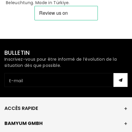
Beleuchtung. Made in Türkiye.
BULLETIN
Inscrivez-vous pour être informé de l’évolution de la
situation dès que possible.
E-mail
ACCÈS RAPIDE
BAMYUM GMBH