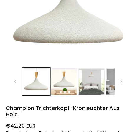
Champion Trichterkopf-Kronleuchter Aus
Holz
Prix
€42,20 EUR
habituel