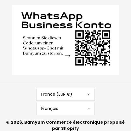
France (EUR €)
Français
© 2026,
Bamyum
Commerce électronique propulsé
par Shopify