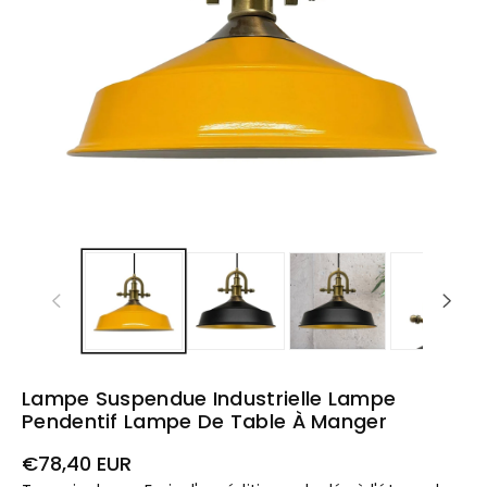
Lampe Suspendue Industrielle Lampe
Pendentif Lampe De Table À Manger
Prix
€78,40 EUR
habituel