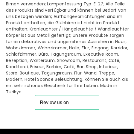
Birnen verwenden; Lampenfassung Typ: E; 27; Alle Teile
des Produkts sind verfügbar und können bei Bedarf von
uns bezogen werden; Aufhängevorrichtungen sind im
Produkt enthalten, die Glühbirne ist nicht im Produkt
enthalten; Kronleuchter / Hängeleuchte / Wandleuchter
Körper ist aus Metall gefertigt; Unsere Produkte sorgen
für ein dekoratives und angenehmes Aussehen in Haus,
Wohnzimmer, Wohnzimmer, Halle, Flur, Eingang, Korridor,
Schlafzimmer, Büro, Tagungsraum, Executive Room,
Rezeption, Warteraum, Showroom, Restaurant, Café,
Konditorei, Friseur, Barbier, Café, Bar, Shop, Interieur,
Store, Boutique, Tagungsraum, Flur, Wand, Treppe,
Modern, Hotel Sconce Beleuchtung, können Sie auch als
ein sehr schönes Geschenk für Ihre Lieben. Made in
Türikye.