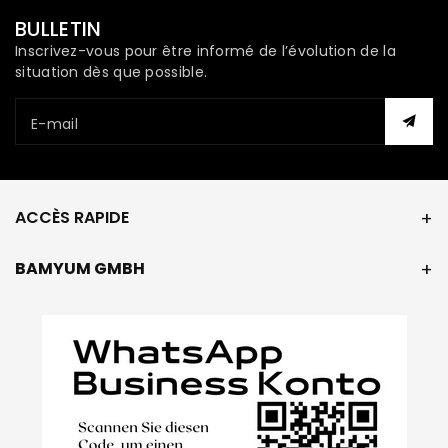
BULLETIN
Inscrivez-vous pour être informé de l’évolution de la
situation dès que possible.
E-mail
ACCÈS RAPIDE
BAMYUM GMBH