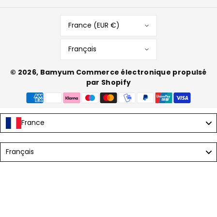
France (EUR €)
Français
© 2026,
Bamyum
Commerce électronique propulsé
par Shopify
Moyens
de
paiement
France
Language
Français