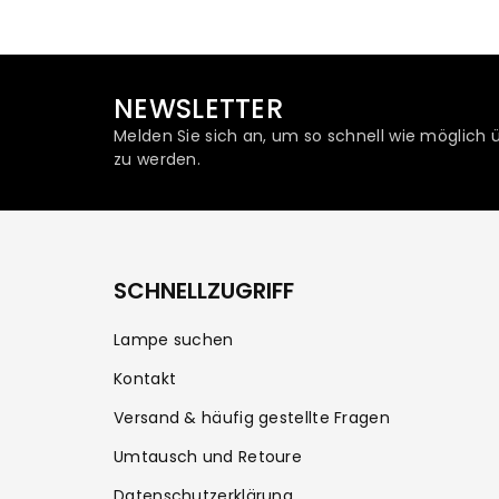
NEWSLETTER
Melden Sie sich an, um so schnell wie möglich 
zu werden.
SCHNELLZUGRIFF
Lampe suchen
Kontakt
Versand & häufig gestellte Fragen
Umtausch und Retoure
Datenschutzerklärung