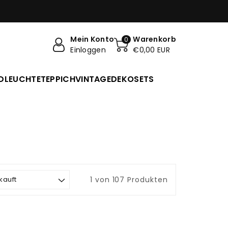
Mein Konto
Warenkorb
0
Einloggen
€0,00 EUR
DLEUCHTE
TEPPICH
VINTAGE
DEKO
SETS
1 von 107 Produkten