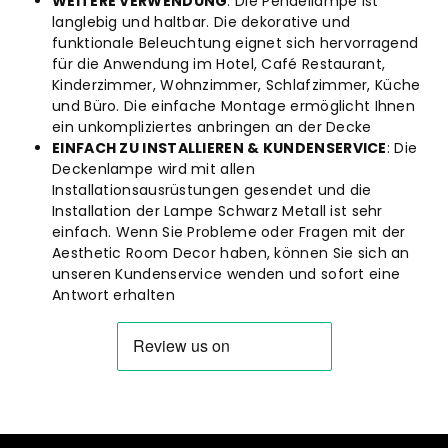
WEITERE VERWENDUNG
: Die Pendellampe ist
langlebig und haltbar. Die dekorative und
funktionale Beleuchtung eignet sich hervorragend
für die Anwendung im Hotel, Café Restaurant,
Kinderzimmer, Wohnzimmer, Schlafzimmer, Küche
und Büro. Die einfache Montage ermöglicht Ihnen
ein unkompliziertes anbringen an der Decke
EINFACH ZU INSTALLIEREN & KUNDENSERVICE
: Die
Deckenlampe wird mit allen
Installationsausrüstungen gesendet und die
Installation der Lampe Schwarz Metall ist sehr
einfach. Wenn Sie Probleme oder Fragen mit der
Aesthetic Room Decor haben, können Sie sich an
unseren Kundenservice wenden und sofort eine
Antwort erhalten