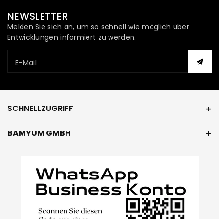
NEWSLETTER
Melden Sie sich an, um so schnell wie möglich über
Entwicklungen informiert zu werden.
E-Mail
SCHNELLZUGRIFF
BAMYUM GMBH