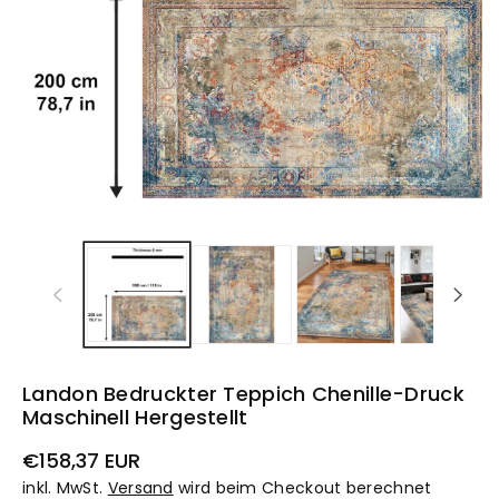
Landon Bedruckter Teppich Chenille-Druck
Maschinell Hergestellt
Normaler
€158,37 EUR
Preis
inkl. MwSt.
Versand
wird beim Checkout berechnet