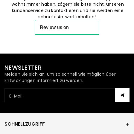
wohnzimmer haben, zögern sie bitte nicht, unseren
kundenservice zu kontaktieren und sie werden eine
schnelle Antwort erhalten!
NEWSLETTER
Melden Sie sich an, um so schnell wie möglich über
Entwicklungen informiert zu werden.
E-Mail
SCHNELLZUGRIFF