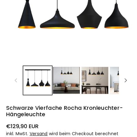
Schwarze Vierfache Rocha Kronleuchter-
Hängeleuchte
Normaler
€129,90 EUR
Preis
inkl. MwSt.
Versand
wird beim Checkout berechnet