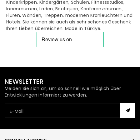
Kinderkrippen, Kindergärten, Schulen, Fitnessstudios,
Innenräumen, Läden, Boutiquen, Konferenzräumen,
Fluren, Wänden, Treppen, modernen Kronleuchtern und
Hotels. Sie können sie auch als sehr schönes Geschenk
Ihren Lieben überreichen. Made in Türkiye.
NEWSLETTER
Melden Sie sich an, um so schnell wie möglich über
Entwicklungen informiert zu werden.
E-Mail