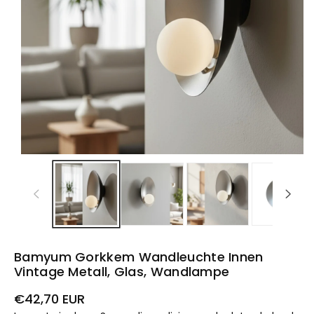
Bamyum Gorkkem Wandleuchte Innen
Vintage Metall, Glas, Wandlampe
Prezzo
€42,70 EUR
di