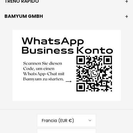
TRENO RAPIDO
BAMYUM GMBH
Francia (EUR €)