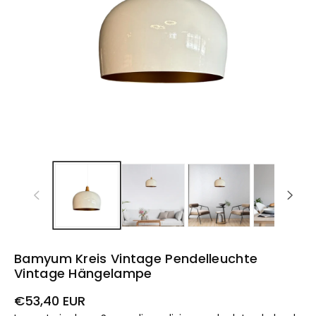
Bamyum Kreis Vintage Pendelleuchte
Vintage Hängelampe
Prezzo
€53,40 EUR
di