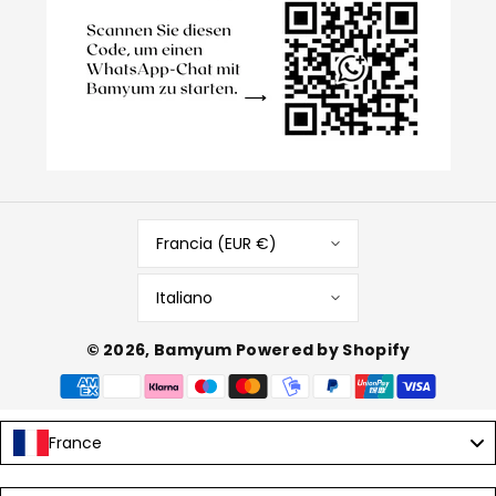
Francia (EUR €)
Italiano
© 2026,
Bamyum
Powered by Shopify
Metodi
di
pagamento
France
Language