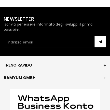
NEWSLETTER
Iscriviti per essere informato degli sviluppi il prima
possibile.
Indirizzo email
TRENO RAPIDO
BAMYUM GMBH