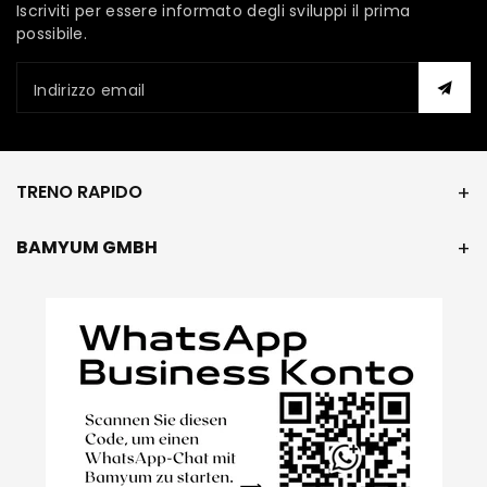
Iscriviti per essere informato degli sviluppi il prima
possibile.
Indirizzo email
TRENO RAPIDO
BAMYUM GMBH