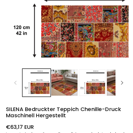
SILENA Bedruckter Teppich Chenille-Druck
Maschinell Hergestellt
Prezzo
€63,17 EUR
di