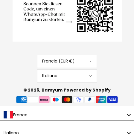
Francia (EUR €)
Italiano
© 2026,
Bamyum
Powered by Shopify
Metodi
di
pagamento
France
Language
Italiano