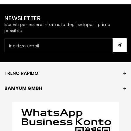
NEWSLETTER
Iscriviti per essere informato degli sviluppi il prima
possibile.
Indirizzo email
TRENO RAPIDO
BAMYUM GMBH